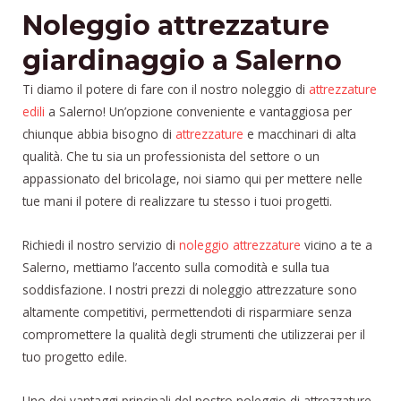
Noleggio attrezzature
giardinaggio a Salerno
Ti diamo il potere di fare con il nostro noleggio di
attrezzature
edili
a Salerno! Un’opzione conveniente e vantaggiosa per
chiunque abbia bisogno di
attrezzature
e macchinari di alta
qualità. Che tu sia un professionista del settore o un
appassionato del bricolage, noi siamo qui per mettere nelle
tue mani il potere di realizzare tu stesso i tuoi progetti.
Richiedi il nostro servizio di
noleggio attrezzature
vicino a te a
Salerno, mettiamo l’accento sulla comodità e sulla tua
soddisfazione. I nostri prezzi di noleggio attrezzature sono
altamente competitivi, permettendoti di risparmiare senza
compromettere la qualità degli strumenti che utilizzerai per il
tuo progetto edile.
Uno dei vantaggi principali del nostro noleggio di attrezzature