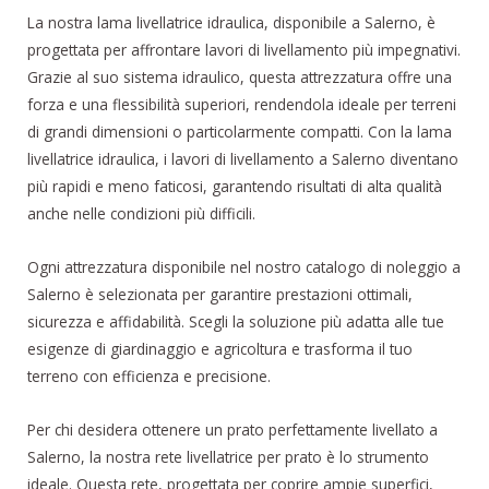
La nostra lama livellatrice idraulica, disponibile a Salerno, è
progettata per affrontare lavori di livellamento più impegnativi.
Grazie al suo sistema idraulico, questa attrezzatura offre una
forza e una flessibilità superiori, rendendola ideale per terreni
di grandi dimensioni o particolarmente compatti. Con la lama
livellatrice idraulica, i lavori di livellamento a Salerno diventano
più rapidi e meno faticosi, garantendo risultati di alta qualità
anche nelle condizioni più difficili.
Ogni attrezzatura disponibile nel nostro catalogo di noleggio a
Salerno è selezionata per garantire prestazioni ottimali,
sicurezza e affidabilità. Scegli la soluzione più adatta alle tue
esigenze di giardinaggio e agricoltura e trasforma il tuo
terreno con efficienza e precisione.
Per chi desidera ottenere un prato perfettamente livellato a
Salerno, la nostra rete livellatrice per prato è lo strumento
ideale. Questa rete, progettata per coprire ampie superfici,