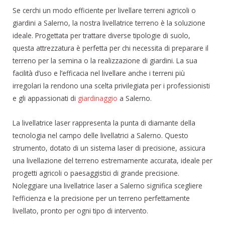
Se cerchi un modo efficiente per livellare terreni agricoli o
giardini a Salerno, la nostra livellatrice terreno è la soluzione
ideale. Progettata per trattare diverse tipologie di suolo,
questa attrezzatura è perfetta per chi necessita di preparare il
terreno per la semina o la realizzazione di giardini. La sua
facilità d’uso e l’efficacia nel livellare anche i terreni più
irregolari la rendono una scelta privilegiata per i professionisti
e gli appassionati di
giardinaggio
a Salerno.
La livellatrice laser rappresenta la punta di diamante della
tecnologia nel campo delle livellatrici a Salerno. Questo
strumento, dotato di un sistema laser di precisione, assicura
una livellazione del terreno estremamente accurata, ideale per
progetti agricoli o paesaggistici di grande precisione.
Noleggiare una livellatrice laser a Salerno significa scegliere
l’efficienza e la precisione per un terreno perfettamente
livellato, pronto per ogni tipo di intervento.