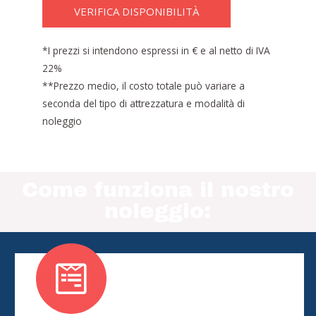
VERIFICA DISPONIBILITÀ
*I prezzi si intendono espressi in € e al netto di IVA
22%
**Prezzo medio, il costo totale può variare a
seconda del tipo di attrezzatura e modalità di
noleggio
Come funziona il nostro
noleggio: