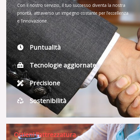
Con il nostro servizio, il tuo successo diventa la nostra
priorità, attraverso un impegno costante per l’eccellenza
e l’innovazione.
Puntualità
Tecnologie aggiornate
Precisione
Sostenibilità
Ottieni l'attrezzatura