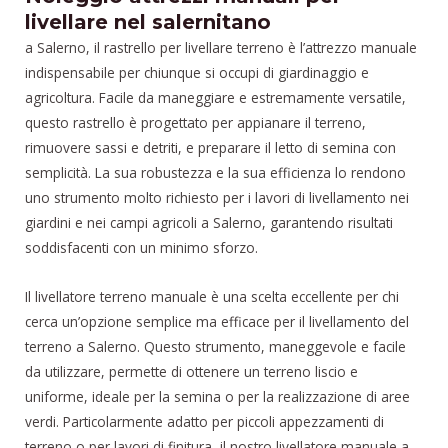
livellare nel salernitano
a Salerno, il rastrello per livellare terreno è l’attrezzo manuale
indispensabile per chiunque si occupi di giardinaggio e
agricoltura. Facile da maneggiare e estremamente versatile,
questo rastrello è progettato per appianare il terreno,
rimuovere sassi e detriti, e preparare il letto di semina con
semplicità. La sua robustezza e la sua efficienza lo rendono
uno strumento molto richiesto per i lavori di livellamento nei
giardini e nei campi agricoli a Salerno, garantendo risultati
soddisfacenti con un minimo sforzo.
Il livellatore terreno manuale è una scelta eccellente per chi
cerca un’opzione semplice ma efficace per il livellamento del
terreno a Salerno. Questo strumento, maneggevole e facile
da utilizzare, permette di ottenere un terreno liscio e
uniforme, ideale per la semina o per la realizzazione di aree
verdi. Particolarmente adatto per piccoli appezzamenti di
terreno o per lavori di finitura, il nostro livellatore manuale a