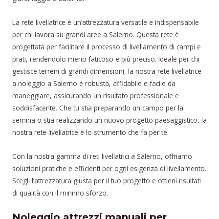
La rete livellatrice è un’attrezzatura versatile e indispensabile
per chi lavora su grandi aree a Salerno. Questa rete è
progettata per facilitare il processo di livellamento di campi e
prati, rendendolo meno faticoso e più preciso. Ideale per chi
gestisce terreni di grandi dimensioni, la nostra rete livellatrice
a noleggio a Salerno è robusta, affidabile e facile da
maneggiare, assicurando un risultato professionale e
soddisfacente. Che tu stia preparando un campo per la
semina o stia realizzando un nuovo progetto paesaggistico, la
nostra rete livellatrice è lo strumento che fa per te.
Con la nostra gamma di reti livellatrici a Salerno, offriamo
soluzioni pratiche e efficienti per ogni esigenza di livellamento.
Scegli l’attrezzatura giusta per il tuo progetto e ottieni risultati
di qualità con il minimo sforzo.
Noleggio attrezzi manuali per