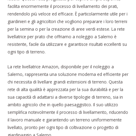
facilita enormemente il processo di livellamento dei prati,
rendendolo più veloce ed efficace. È particolarmente utile per i
giardinieri e gli agricoltori che vogliono preparare i loro terreni
per la semina o per la creazione di aree verdi estese. La rete
livellatrice per prato che offriamo a noleggio a Salerno è
resistente, facile da utilizzare e garantisce risultati eccellenti su
ogni tipo di terreno.
La rete livellatrice Amazon, disponibile per il noleggio a
Salerno, rappresenta una soluzione moderna ed efficiente per
chi necessita di livellare grandi estensioni di terreno. Questa
rete di alta qualità è apprezzata per la sua durabilità e per la
sua capacità di adattarsi a diverse tipologie di terreno, sia in
ambito agricolo che in quello paesaggistico. Il suo utilizzo
semplifica notevolmente il processo di livellamento, riducendo
il lavoro manuale e garantendo un terreno uniformemente
livellato, pronto per ogni tipo di coltivazione o progetto di
giardinaggio a Salerno.