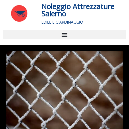
Vai
Noleggio Attrezzature
al
Salerno
contenuto
EDILE E GIARDINAGGIO