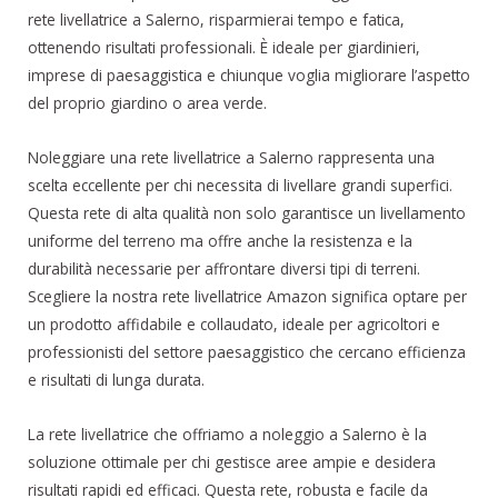
rete livellatrice a Salerno, risparmierai tempo e fatica,
ottenendo risultati professionali. È ideale per giardinieri,
imprese di paesaggistica e chiunque voglia migliorare l’aspetto
del proprio giardino o area verde.
Noleggiare una rete livellatrice a Salerno rappresenta una
scelta eccellente per chi necessita di livellare grandi superfici.
Questa rete di alta qualità non solo garantisce un livellamento
uniforme del terreno ma offre anche la resistenza e la
durabilità necessarie per affrontare diversi tipi di terreni.
Scegliere la nostra rete livellatrice Amazon significa optare per
un prodotto affidabile e collaudato, ideale per agricoltori e
professionisti del settore paesaggistico che cercano efficienza
e risultati di lunga durata.
La rete livellatrice che offriamo a noleggio a Salerno è la
soluzione ottimale per chi gestisce aree ampie e desidera
risultati rapidi ed efficaci. Questa rete, robusta e facile da