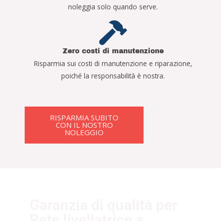
noleggia solo quando serve.
Zero costi di manutenzione
Risparmia sui costi di manutenzione e riparazione,
poiché la responsabilità è nostra.
RISPARMIA SUBITO
CON IL NOSTRO
NOLEGGIO
Garanzia di qualità per
Rete livellatrice a