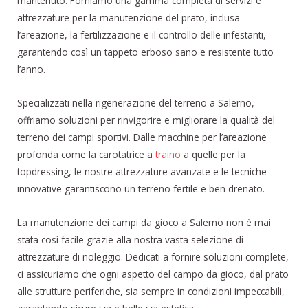
mantenuto. Forniamo una gamma completa di servizi e
attrezzature per la manutenzione del prato, inclusa
l’areazione, la fertilizzazione e il controllo delle infestanti,
garantendo così un tappeto erboso sano e resistente tutto
l’anno.
Specializzati nella rigenerazione del terreno a Salerno,
offriamo soluzioni per rinvigorire e migliorare la qualità del
terreno dei campi sportivi. Dalle macchine per l’areazione
profonda come la carotatrice a
traino
a quelle per la
topdressing, le nostre attrezzature avanzate e le tecniche
innovative garantiscono un terreno fertile e ben drenato.
La manutenzione dei campi da gioco a Salerno non è mai
stata così facile grazie alla nostra vasta selezione di
attrezzature di noleggio. Dedicati a fornire soluzioni complete,
ci assicuriamo che ogni aspetto del campo da gioco, dal prato
alle strutture periferiche, sia sempre in condizioni impeccabili,