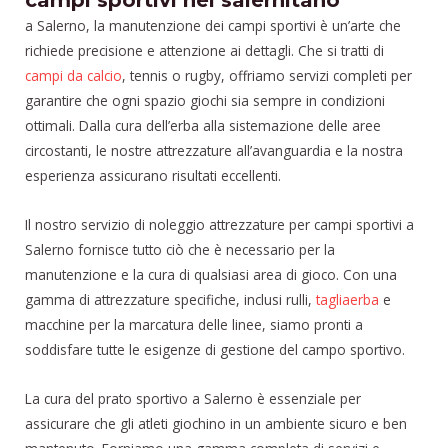
campi sportivi nel salernitano
a Salerno, la manutenzione dei campi sportivi è un’arte che
richiede precisione e attenzione ai dettagli. Che si tratti di
campi da calcio
, tennis o rugby, offriamo servizi completi per
garantire che ogni spazio giochi sia sempre in condizioni
ottimali. Dalla cura dell’erba alla sistemazione delle aree
circostanti, le nostre attrezzature all’avanguardia e la nostra
esperienza assicurano risultati eccellenti.
Il nostro servizio di noleggio attrezzature per campi sportivi a
Salerno fornisce tutto ciò che è necessario per la
manutenzione e la cura di qualsiasi area di gioco. Con una
gamma di attrezzature specifiche, inclusi rulli,
tagliaerba
e
macchine per la marcatura delle linee, siamo pronti a
soddisfare tutte le esigenze di gestione del campo sportivo.
La cura del prato sportivo a Salerno è essenziale per
assicurare che gli atleti giochino in un ambiente sicuro e ben