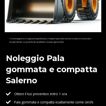
* L’immagine è a scopo esemplificativo, i modelli possono variare in base a richieste e
disponibilità. La qualità del prodotto è sempre garantita!
Noleggio Pala
gommata e compatta
Salerno
Ottieni il tuo preventivo entro 1 ora
Pala gommata e compatta esattamente come cerchi