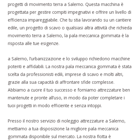
progetti di movimento terra a Salerno. Questa macchina è
progettata per gestire compiti impegnativi e offrire un livello di
efficienza impareggiabile. Che tu stia lavorando su un cantiere
edile, un progetto di scavo o qualsiasi altra attività che richieda
movimento terra a Salerno, la pala meccanica gommata è la
risposta alle tue esigenze.
a Salerno, l’urbanizzazione e lo sviluppo richiedono macchine
potenti e affidabili. La nostra pala meccanica gommata è stata
scelta da professionisti edili, imprese di scavo e molti altri,
grazie alla sua capacità di affrontare sfide complesse.
Abbiamo a cuore il tuo successo e forniamo attrezzature ben
mantenute e pronte all’uso, in modo da poter completare i
tuoi progetti in modo efficiente e senza intoppi.
Presso il nostro servizio di noleggio attrezzature a Salerno,
mettiamo a tua disposizione la migliore pala meccanica
gommata disponibile sul mercato. La nostra flotta è