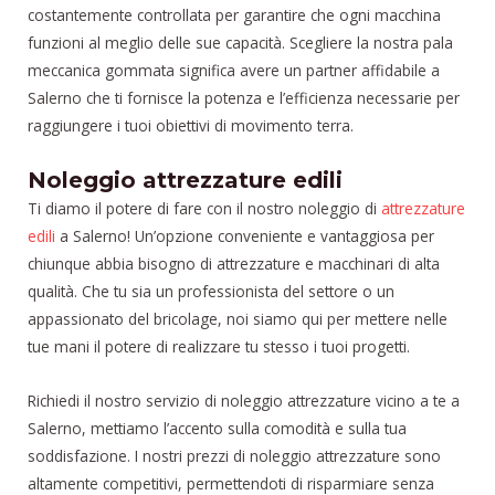
costantemente controllata per garantire che ogni macchina
funzioni al meglio delle sue capacità. Scegliere la nostra pala
meccanica gommata significa avere un partner affidabile a
Salerno che ti fornisce la potenza e l’efficienza necessarie per
raggiungere i tuoi obiettivi di movimento terra.
Noleggio attrezzature edili
Ti diamo il potere di fare con il nostro noleggio di
attrezzature
edili
a Salerno! Un’opzione conveniente e vantaggiosa per
chiunque abbia bisogno di attrezzature e macchinari di alta
qualità. Che tu sia un professionista del settore o un
appassionato del bricolage, noi siamo qui per mettere nelle
tue mani il potere di realizzare tu stesso i tuoi progetti.
Richiedi il nostro servizio di noleggio attrezzature vicino a te a
Salerno, mettiamo l’accento sulla comodità e sulla tua
soddisfazione. I nostri prezzi di noleggio attrezzature sono
altamente competitivi, permettendoti di risparmiare senza