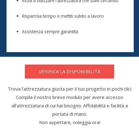
Inizia a utilizzare l'attrezzatura che stavi cercando
Risparmia tempo e mettiti subito a lavoro
Assistenza sempre garantita
VERIFICA LA DISPONIBILITÀ
Trova l’attrezzatura giusta per il tuo progetto in pochi clic!
Compila il nostro breve modulo per avere accesso
all’attrezzatura di cui hai bisogno. Affidabilità e facilità a
portata di mano.
Non aspettare, noleggia ora!