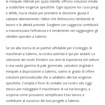
le minipale ottimali per spazi ristretti, offrono soluzioni mirate
a soddisfare esigenze specifiche. Ogni opzione ha i suoi pregi
e difetti, ma la chiave per prendere la decisione giusta è
valutare attentamente i fattori che definiscono l’ambiente di
lavoro e le attività previste. Scegliere con saggezza contribuirà
a massimizzare l’efficienza e il rendimento nel raggiungere gli
obiettivi operativi a Salerno.
Se sei alla ricerca di un partner affidabile per il noleggio di
macchinari a Salerno, la nostra azienda è qui per aiutarti. La
selezione dei nostri fornitori con anni di esperienza nel settore
e una vasta gamma di pale gommate, caricatori cingolati e
minipale a disposizione a Salerno, siamo in grado di offrire
soluzioni personalizzate che si adattano alle tue esigenze
specifiche. Compila il form di contatto sul nostro sito oggi
stesso per noleggiare il macchinario di cui hai bisogno, e
scoprirai come possiamo semplificare il tuo lavoro e
contribuire al successo dei tuoi progetti a Salerno.