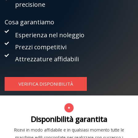
precisione
Cosa garantiamo
Esperienza nel noleggio
Prezzi competitivi
Attrezzature affidabili
VERIFICA DISPONIBILITÀ
Disponibilità garantita
Ricevi in modo affidabile e in qualsiasi momento tutte le
macchine edili concordate per realizzare con successo i