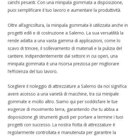
carichi pesanti. Con una minipala gommata a disposizione,
puoi semplificare il tuo lavoro e aumentare la produttività.
Oltre all’agricoltura, la minipala gommata è utilizzata anche in
progetti edili e di costruzione a Salerno. La sua versatilità la
rende adatta a una vasta gamma di applicazioni, come lo
scavo di trincee, il sollevamento di materiali e la pulizia del
cantiere. Indipendentemente dal settore in cui operi, una
minipala gommata è una risorsa preziosa per migliorare
l’efficienza del tuo lavoro.
Scegliere il noleggio di attrezzature a Salerno da noi significa
avere accesso a una varietà di macchine, tra cui minipale
gommate e molto altro. Siamo qui per soddisfare le tue
esigenze di movimento terra, garantendo che tu abbia a
disposizione gli strumenti giusti per portare a termine i tuoi
progetti con successo. La nostra flotta di attrezzature è
regolarmente controllata e manutenuta per garantire la