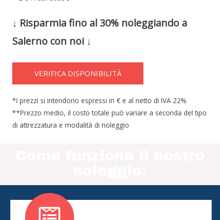
↓ Risparmia fino al 30% noleggiando a
Salerno con noi ↓
VERIFICA DISPONIBILITÀ
*I prezzi si intendono espressi in € e al netto di IVA 22%
**Prezzo medio, il costo totale può variare a seconda del tipo
di attrezzatura e modalità di noleggio
Come funziona il nostro
noleggio: