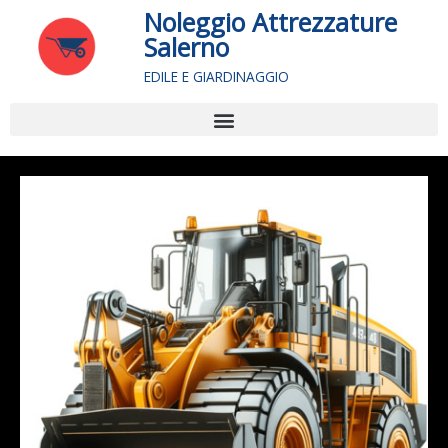
Vai
Noleggio Attrezzature
al
Salerno
contenuto
EDILE E GIARDINAGGIO