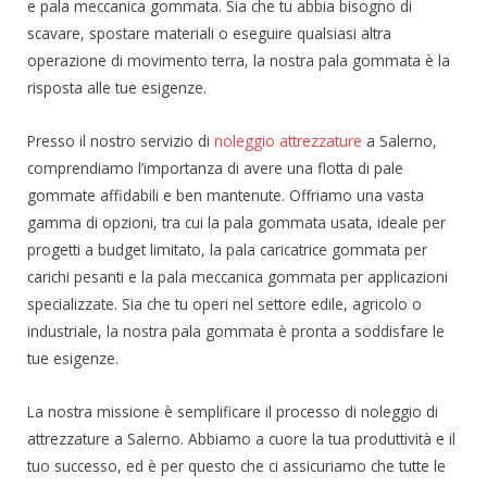
e pala meccanica gommata. Sia che tu abbia bisogno di
scavare, spostare materiali o eseguire qualsiasi altra
operazione di movimento terra, la nostra pala gommata è la
risposta alle tue esigenze.
Presso il nostro servizio di
noleggio attrezzature
a Salerno,
comprendiamo l’importanza di avere una flotta di pale
gommate affidabili e ben mantenute. Offriamo una vasta
gamma di opzioni, tra cui la pala gommata usata, ideale per
progetti a budget limitato, la pala caricatrice gommata per
carichi pesanti e la pala meccanica gommata per applicazioni
specializzate. Sia che tu operi nel settore edile, agricolo o
industriale, la nostra pala gommata è pronta a soddisfare le
tue esigenze.
La nostra missione è semplificare il processo di noleggio di
attrezzature a Salerno. Abbiamo a cuore la tua produttività e il
tuo successo, ed è per questo che ci assicuriamo che tutte le