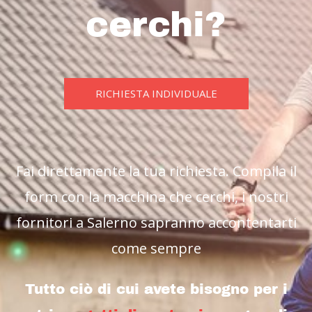
cerchi?
RICHIESTA INDIVIDUALE
Fai direttamente la tua richiesta. Compila il
form con la macchina che cerchi, i nostri
fornitori a Salerno sapranno accontentarti
come sempre
Tutto ciò di cui avete bisogno per i