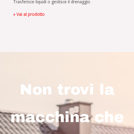
Trasferisce liquidi o gestisce il drenaggio
» Vai al prodotto
Non trovi la
macchina che