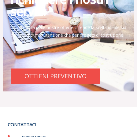
servizi
La versatilità delle nostre offerte ci rende la scelta ideale sia
per lavori di manutenzione che per progetti di costruzione
più complessi
OTTIENI PREVENTIVO
CONTATTACI