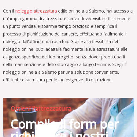
Con il
noleggio attrezzatura
edile online a a Salerno, hai accesso a
un’ampia gamma di attrezzature senza dover visitare fisicamente
un punto vendita. Risparmia tempo prezioso e semplifica il
processo di pianificazione del cantiere, effettuando facilmente il
noleggio dall’ufficio o da casa tua. Grazie alla flessibilità del
noleggio online, puoi adattare facilmente la tua attrezzatura alle
esigenze specifiche del tuo progetto, senza dover preoccuparti
della manutenzione e dello stoccaggio a lungo termine. Scegli il
noleggio online a a Salerno per una soluzione conveniente,
efficiente e su misura per le tue esigenze di costruzione.
Ottieni l'attrezzatura
Compila il form per
richiedere i nostri