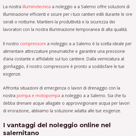
La nostra
illuminotecnica
a noleggio a a Salerno offre soluzioni di
illuminazione efficienti e sicure per i tuoi cantieri edili durante le ore
serali o notturne. Mantieni la produttività e la sicurezza dei
lavoratori con la nostra illuminazione temporanea di alta qualità.
Il nostro
compressore
a noleggio a a Salerno è la scelta ideale per
alimentare attrezzature pneumatiche e garantire una pressione
d’aria costante e affidabile sul tuo cantiere. Dalla verniciatura al
gonfiaggio, il nostro compressore è pronto a soddisfare le tue
esigenze.
Affronta situazioni di emergenza o lavori di drenaggio con la
nostra
pompa e motopompa
a noleggio a a Salerno. Sia che tu
debba drenare acque allagate o approvvigionare acqua per lavori
di irrorazione, abbiamo la soluzione adatta alle tue esigenze.
I vantaggi del noleggio online nel
salernitano