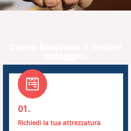
Come funziona il nostro
noleggio:
01.
Richiedi la tua attrezzatura