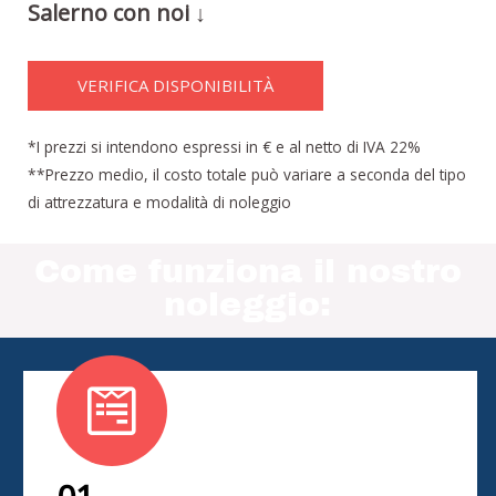
Salerno con noi ↓
VERIFICA DISPONIBILITÀ
*I prezzi si intendono espressi in € e al netto di IVA 22%
**Prezzo medio, il costo totale può variare a seconda del tipo
di attrezzatura e modalità di noleggio
Come funziona il nostro
noleggio: