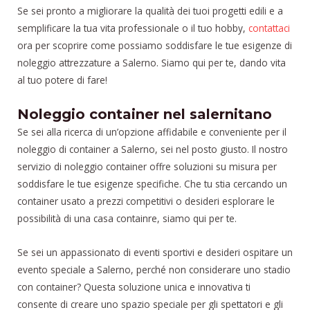
Se sei pronto a migliorare la qualità dei tuoi progetti edili e a
semplificare la tua vita professionale o il tuo hobby,
contattaci
ora per scoprire come possiamo soddisfare le tue esigenze di
noleggio attrezzature a Salerno. Siamo qui per te, dando vita
al tuo potere di fare!
Noleggio container nel salernitano
Se sei alla ricerca di un’opzione affidabile e conveniente per il
noleggio di container a Salerno, sei nel posto giusto. Il nostro
servizio di noleggio container offre soluzioni su misura per
soddisfare le tue esigenze specifiche. Che tu stia cercando un
container usato a prezzi competitivi o desideri esplorare le
possibilità di una casa containre, siamo qui per te.
Se sei un appassionato di eventi sportivi e desideri ospitare un
evento speciale a Salerno, perché non considerare uno stadio
con container? Questa soluzione unica e innovativa ti
consente di creare uno spazio speciale per gli spettatori e gli