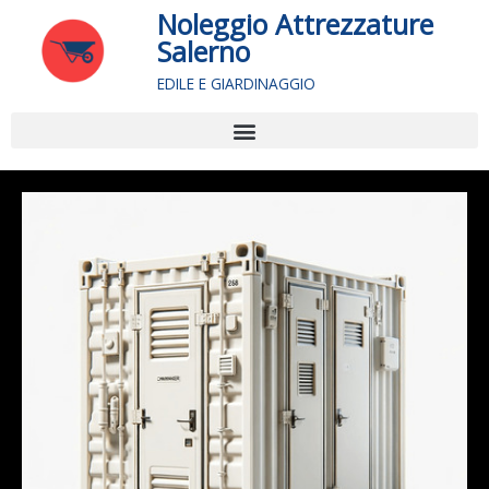
Vai
Noleggio Attrezzature
al
Salerno
contenuto
EDILE E GIARDINAGGIO