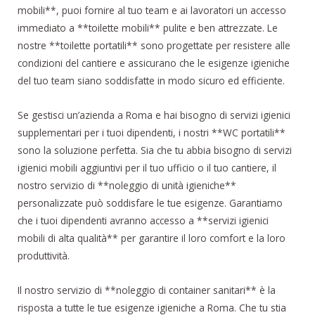
mobili**, puoi fornire al tuo team e ai lavoratori un accesso
immediato a **toilette mobili** pulite e ben attrezzate. Le
nostre **toilette portatili** sono progettate per resistere alle
condizioni del cantiere e assicurano che le esigenze igieniche
del tuo team siano soddisfatte in modo sicuro ed efficiente.
Se gestisci un’azienda a Roma e hai bisogno di servizi igienici
supplementari per i tuoi dipendenti, i nostri **WC portatili**
sono la soluzione perfetta. Sia che tu abbia bisogno di servizi
igienici mobili aggiuntivi per il tuo ufficio o il tuo cantiere, il
nostro servizio di **noleggio di unità igieniche**
personalizzate può soddisfare le tue esigenze. Garantiamo
che i tuoi dipendenti avranno accesso a **servizi igienici
mobili di alta qualità** per garantire il loro comfort e la loro
produttività.
Il nostro servizio di **noleggio di container sanitari** è la
risposta a tutte le tue esigenze igieniche a Roma. Che tu stia