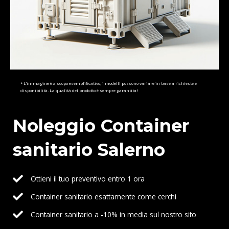
* L’immagine è a scopo esemplificativo, i modelli possono variare in base a richieste e
disponibilità. La qualità del prodotto è sempre garantita!
Noleggio Container
sanitario Salerno
Ottieni il tuo preventivo entro 1 ora
Container sanitario esattamente come cerchi
Container sanitario a -10% in media sul nostro sito