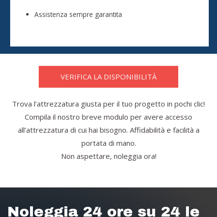
Assistenza sempre garantita
VERIFICA LA DISPONIBILITÀ
Trova l’attrezzatura giusta per il tuo progetto in pochi clic!
Compila il nostro breve modulo per avere accesso
all’attrezzatura di cui hai bisogno. Affidabilità e facilità a
portata di mano.
Non aspettare, noleggia ora!
Noleggia 24 ore su 24 le