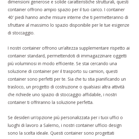
dimensioni generose e solide caratteristiche strutturali, questi
container offrono ampio spazio per il tuo carico. I container
40′ piedi hanno anche misure interne che ti permetteranno di
sfruttare al massimo lo spazio disponibile per le tue esigenze
di stoccaggio.
I nostri container offrono un’altezza supplementare rispetto ai
container standard, permettendoti di immagazzinare oggetti
più voluminosi in modo efficiente. Se stai cercando una
soluzione di container per il trasporto su camion, questi
container sono perfetti per te. Sia che tu stia pianificando un
trasloco, un progetto di costruzione o qualsiasi altra attività
che richiede uno spazio di stoccaggio affidabile, i nostri
container ti offriranno la soluzione perfetta.
Se desideri un’opzione più personalizzata per i tuoi uffici o
luoghi di lavoro a Salerno, i nostri container ufficio design
sono la scelta ideale. Questi container sono progettati