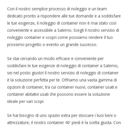
Con il nostro semplice processo di noleggio e un team
dedicato pronto a rispondere alle tue domande e a soddisfare
le tue esigenze, il noleggio di container non è mai stato così
conveniente e accessibile a Salerno. Scegli il nostro servizio di
noleggio container e scopri come possiamo rendere il tuo
prossimo progetto o evento un grande successo.
Se stai cercando un modo efficace e conveniente per
soddisfare le tue esigenze di noleggio di container a Salerno,
sei nel posto giusto! Il nostro servizio di noleggio di container
è la soluzione perfetta per te. Offriamo una vasta gamma di
opzioni di container, tra cui container nuovi, container usati e
container abitativi usati che possono essere la soluzione
ideale per vari scopi.
Se hai bisogno di uno spazio extra per stoccare i tuoi beni o
attrezzature, il nostro container 40′ piedi è la scelta giusta. Con