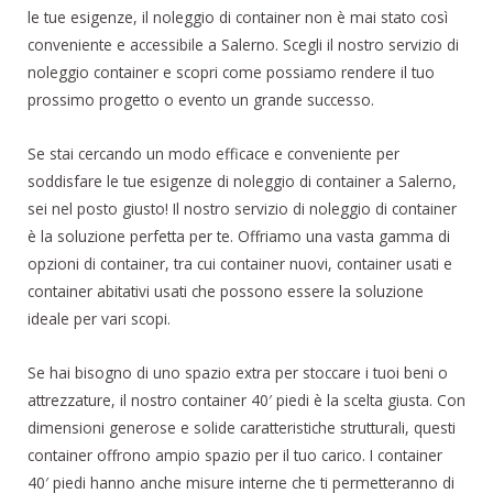
le tue esigenze, il noleggio di container non è mai stato così
conveniente e accessibile a Salerno. Scegli il nostro servizio di
noleggio container e scopri come possiamo rendere il tuo
prossimo progetto o evento un grande successo.
Se stai cercando un modo efficace e conveniente per
soddisfare le tue esigenze di noleggio di container a Salerno,
sei nel posto giusto! Il nostro servizio di noleggio di container
è la soluzione perfetta per te. Offriamo una vasta gamma di
opzioni di container, tra cui container nuovi, container usati e
container abitativi usati che possono essere la soluzione
ideale per vari scopi.
Se hai bisogno di uno spazio extra per stoccare i tuoi beni o
attrezzature, il nostro container 40′ piedi è la scelta giusta. Con
dimensioni generose e solide caratteristiche strutturali, questi
container offrono ampio spazio per il tuo carico. I container
40′ piedi hanno anche misure interne che ti permetteranno di