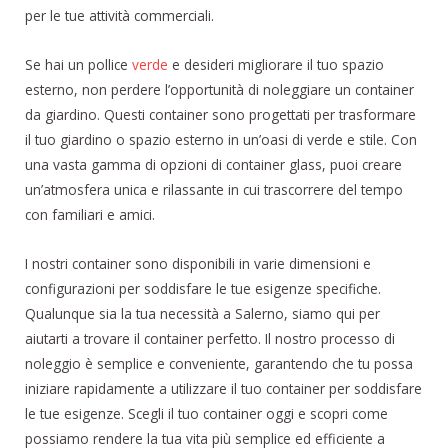
per le tue attività commerciali.
Se hai un pollice
verde
e desideri migliorare il tuo spazio
esterno, non perdere l’opportunità di noleggiare un container
da giardino. Questi container sono progettati per trasformare
il tuo giardino o spazio esterno in un’oasi di verde e stile. Con
una vasta gamma di opzioni di container glass, puoi creare
un’atmosfera unica e rilassante in cui trascorrere del tempo
con familiari e amici.
I nostri container sono disponibili in varie dimensioni e
configurazioni per soddisfare le tue esigenze specifiche.
Qualunque sia la tua necessità a Salerno, siamo qui per
aiutarti a trovare il container perfetto. Il nostro processo di
noleggio è semplice e conveniente, garantendo che tu possa
iniziare rapidamente a utilizzare il tuo container per soddisfare
le tue esigenze. Scegli il tuo container oggi e scopri come
possiamo rendere la tua vita più semplice ed efficiente a