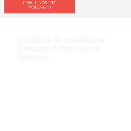
CON IL NOSTRO
NOLEGGIO
Garanzia di qualità per
Container sanitario a
Salerno
I nostri fornitori partner garantiscono
servizi di qualità. Essi sono selezionati
nel rispetto delle più recenti
normative sui sistemi di gestione per
la qualità ISO 9001:2015