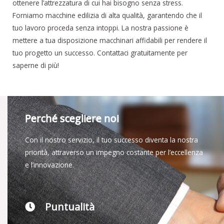
ottenere l’attrezzatura di cui hai bisogno senza stress.
Forniamo macchine edilizia di alta qualità, garantendo che il
tuo lavoro proceda senza intoppi. La nostra passione è
mettere a tua disposizione macchinari affidabili per rendere il
tuo progetto un successo. Contattaci gratuitamente per
saperne di più!
Perché scegliere noi
Con il nostro servizio, il tuo successo diventa la nostra
priorità, attraverso un impegno costante per l’eccellenza
e l’innovazione.
Puntualità