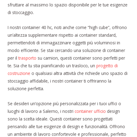
sfruttare al massimo lo spazio disponibile per le tue esigenze
di stoccaggio.
I nostri container 40 hc, noti anche come “high cube”, offrono
un’altezza supplementare rispetto ai container standard,
permettendoti di immagazzinare oggetti più voluminosi in
modo efficiente. Se stai cercando una soluzione di container
per il
trasporto
su camion, questi container sono perfetti per
te. Sia che tu stia pianificando un trasloco, un
progetto di
costruzione
o qualsiasi altra attività che richiede uno spazio di
stoccaggio affidabile, i nostri container ti offriranno la
soluzione perfetta.
Se desideri un’opzione più personalizzata per i tuoi uffici o
luoghi di lavoro a Salerno, i nostri
container ufficio
design
sono la scelta ideale. Questi container sono progettati
pensando alle tue esigenze di design e funzionalità. Offrono
un ambiente di lavoro confortevole e professionale, perfetto