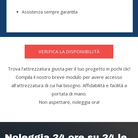
Assistenza sempre garantita
VERIFICA LA DISPONIBILITÀ
Trova l’attrezzatura giusta per il tuo progetto in pochi clic!
Compila il nostro breve modulo per avere accesso
all’attrezzatura di cui hai bisogno. Affidabilità e facilità a
portata di mano.
Non aspettare, noleggia ora!
Noleggia 24 ore su 24 le