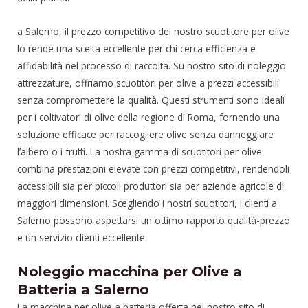
a Salerno, il prezzo competitivo del nostro scuotitore per olive
lo rende una scelta eccellente per chi cerca efficienza e
affidabilità nel processo di raccolta. Su nostro sito di noleggio
attrezzature, offriamo scuotitori per olive a prezzi accessibili
senza compromettere la qualità. Questi strumenti sono ideali
per i coltivatori di olive della regione di Roma, fornendo una
soluzione efficace per raccogliere olive senza danneggiare
l’albero o i frutti. La nostra gamma di scuotitori per olive
combina prestazioni elevate con prezzi competitivi, rendendoli
accessibili sia per piccoli produttori sia per aziende agricole di
maggiori dimensioni. Scegliendo i nostri scuotitori, i clienti a
Salerno possono aspettarsi un ottimo rapporto qualità-prezzo
e un servizio clienti eccellente.
Noleggio macchina per Olive a
Batteria a Salerno
La macchina per olive a batteria offerta nel nostro sito di