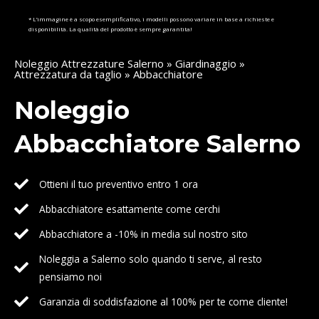
* L’immagine è a scopo esemplificativo, i modelli possono variare in base a richieste e
disponibilità. La qualità del prodotto è sempre garantita!
Noleggio Attrezzature Salerno
»
Giardinaggio
»
Attrezzatura da taglio
» Abbacchiatore
Noleggio
Abbacchiatore Salerno
Ottieni il tuo preventivo entro 1 ora
Abbacchiatore esattamente come cerchi
Abbacchiatore a -10% in media sul nostro sito
Noleggia a Salerno solo quando ti serve, al resto
pensiamo noi
Garanzia di soddisfazione al 100% per te come cliente!