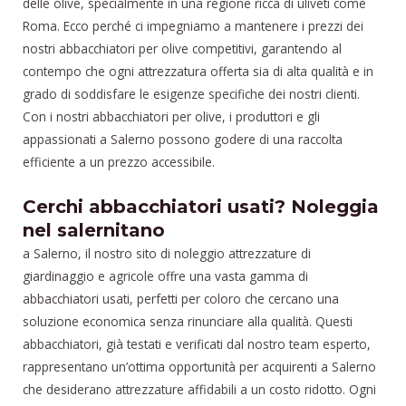
delle olive, specialmente in una regione ricca di uliveti come
Roma. Ecco perché ci impegniamo a mantenere i prezzi dei
nostri abbacchiatori per olive competitivi, garantendo al
contempo che ogni attrezzatura offerta sia di alta qualità e in
grado di soddisfare le esigenze specifiche dei nostri clienti.
Con i nostri abbacchiatori per olive, i produttori e gli
appassionati a Salerno possono godere di una raccolta
efficiente a un prezzo accessibile.
Cerchi abbacchiatori usati? Noleggia
nel salernitano
a Salerno, il nostro sito di noleggio attrezzature di
giardinaggio e agricole offre una vasta gamma di
abbacchiatori usati, perfetti per coloro che cercano una
soluzione economica senza rinunciare alla qualità. Questi
abbacchiatori, già testati e verificati dal nostro team esperto,
rappresentano un’ottima opportunità per acquirenti a Salerno
che desiderano attrezzature affidabili a un costo ridotto. Ogni