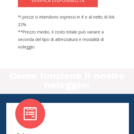
VERIFICA DISPONIBILITÀ
*I prezzi si intendono espressi in € e al netto di IVA
22%
**Prezzo medio, il costo totale può variare a
seconda del tipo di attrezzatura e modalità di
noleggio
Come funziona il nostro
noleggio: