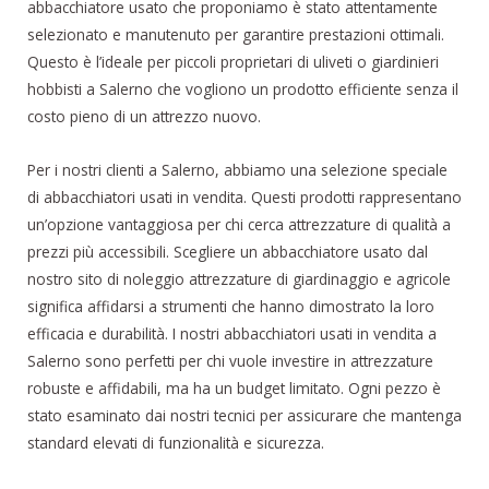
abbacchiatore usato che proponiamo è stato attentamente
selezionato e manutenuto per garantire prestazioni ottimali.
Questo è l’ideale per piccoli proprietari di uliveti o giardinieri
hobbisti a Salerno che vogliono un prodotto efficiente senza il
costo pieno di un attrezzo nuovo.
Per i nostri clienti a Salerno, abbiamo una selezione speciale
di abbacchiatori usati in vendita. Questi prodotti rappresentano
un’opzione vantaggiosa per chi cerca attrezzature di qualità a
prezzi più accessibili. Scegliere un abbacchiatore usato dal
nostro sito di noleggio attrezzature di giardinaggio e agricole
significa affidarsi a strumenti che hanno dimostrato la loro
efficacia e durabilità. I nostri abbacchiatori usati in vendita a
Salerno sono perfetti per chi vuole investire in attrezzature
robuste e affidabili, ma ha un budget limitato. Ogni pezzo è
stato esaminato dai nostri tecnici per assicurare che mantenga
standard elevati di funzionalità e sicurezza.