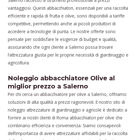
Salerno l’accesso a strumenti professionali a prezzi
vantaggiosi. Questi abbacchiatori, essenziali per una raccolta
efficiente e rapida di frutta e olive, sono disponibili a tariffe
competitive, permettendo anche ai piccoli produttori di
accedere a tecnologie di punta. Le nostre offerte sono
pensate per soddisfare le esigenze di budget e qualità,
assicurando che ogni cliente a Salerno possa trovare
l’attrezzatura giusta per le proprie necessità di giardinaggio e
agricoltura.
Noleggio abbacchiatore Olive al
miglior prezzo a Salerno
Per chi cerca un abbacchiatore per olive a Salerno, offriamo
soluzioni di alta qualità a prezzi ragionevoli. Il nostro sito di
noleggio attrezzature di giardinaggio e agricole è dedicato a
fornire ai nostri clienti di Roma abbacchiatori per olive che
combinano efficienza e convenienza. Siamo consapevoli
dell’importanza di avere attrezzature affidabili per la raccolta