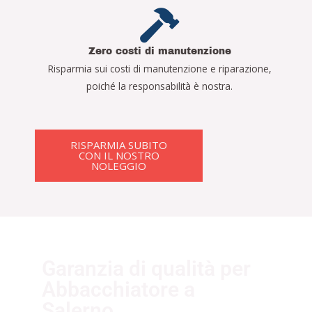
Zero costi di manutenzione
Risparmia sui costi di manutenzione e riparazione,
poiché la responsabilità è nostra.
RISPARMIA SUBITO
CON IL NOSTRO
NOLEGGIO
Garanzia di qualità per
Abbacchiatore a
Salerno